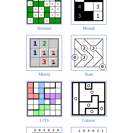
Norinori
Mosaik
Minröj
Slant
LITS
Galaxer