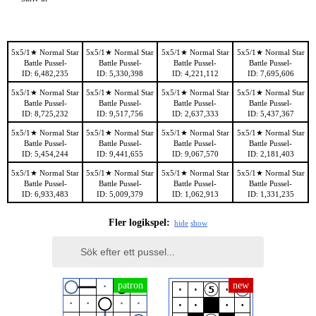
5x5/1★ Normal Star
5x5/1★ Normal Star
5x5/1★ Normal Star
5x5/1★ Normal Star
Battle Pussel-
Battle Pussel-
Battle Pussel-
Battle Pussel-
ID: 6,482,235
ID: 5,330,398
ID: 4,221,112
ID: 7,695,606
5x5/1★ Normal Star
5x5/1★ Normal Star
5x5/1★ Normal Star
5x5/1★ Normal Star
Battle Pussel-
Battle Pussel-
Battle Pussel-
Battle Pussel-
ID: 8,725,232
ID: 9,517,756
ID: 2,637,333
ID: 5,437,367
5x5/1★ Normal Star
5x5/1★ Normal Star
5x5/1★ Normal Star
5x5/1★ Normal Star
Battle Pussel-
Battle Pussel-
Battle Pussel-
Battle Pussel-
ID: 5,454,244
ID: 9,441,655
ID: 9,067,570
ID: 2,181,403
5x5/1★ Normal Star
5x5/1★ Normal Star
5x5/1★ Normal Star
5x5/1★ Normal Star
Battle Pussel-
Battle Pussel-
Battle Pussel-
Battle Pussel-
ID: 6,933,483
ID: 5,009,379
ID: 1,062,913
ID: 1,331,235
Fler logikspel:
hide
show