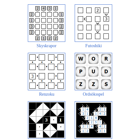
Skyskrapor
Futoshiki
Renzoku
Ordsöksspel