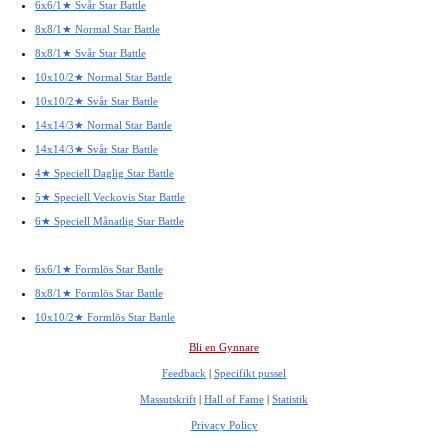
6x6/1★ Svår Star Battle
8x8/1★ Normal Star Battle
8x8/1★ Svår Star Battle
10x10/2★ Normal Star Battle
10x10/2★ Svår Star Battle
14x14/3★ Normal Star Battle
14x14/3★ Svår Star Battle
4★ Speciell Daglig Star Battle
5★ Speciell Veckovis Star Battle
6★ Speciell Månatlig Star Battle
6x6/1★ Formlös Star Battle
8x8/1★ Formlös Star Battle
10x10/2★ Formlös Star Battle
Bli en Gynnare
Feedback
|
Specifikt pussel
Massutskrift
|
Hall of Fame
|
Statistik
Privacy Policy