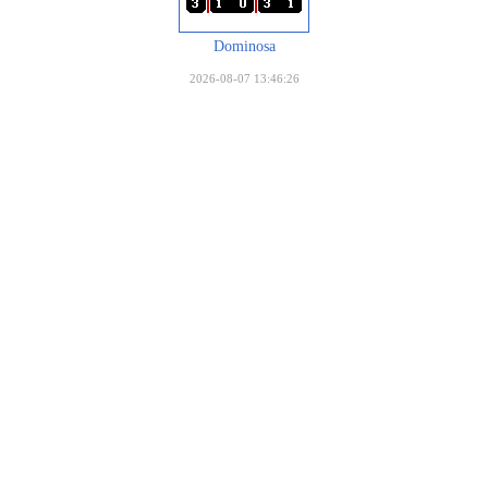
Dominosa
2026-08-07 13:46:26