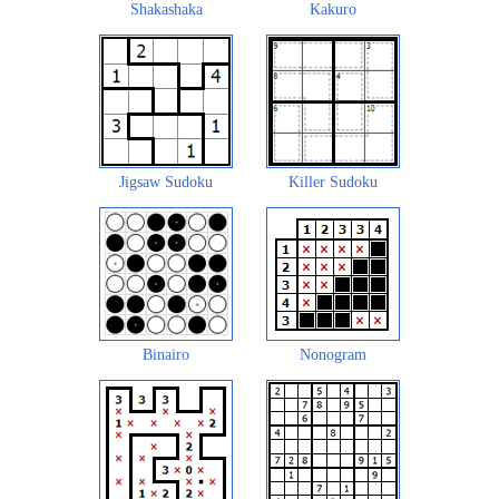
Shakashaka
Kakuro
Jigsaw Sudoku
Killer Sudoku
Binairo
Nonogram