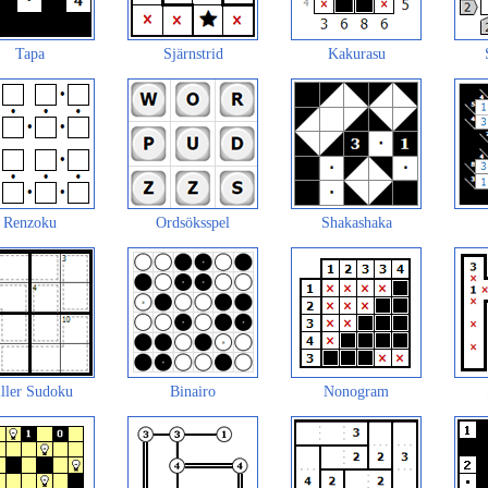
Tapa
Sjärnstrid
Kakurasu
Renzoku
Ordsöksspel
Shakashaka
ller Sudoku
Binairo
Nonogram