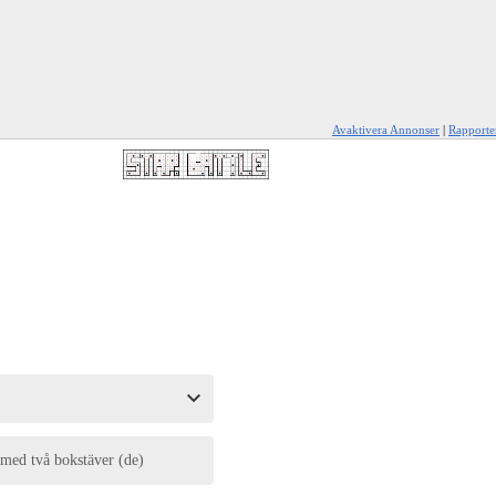
Avaktivera Annonser
|
Rapporte
 med två bokstäver (de)