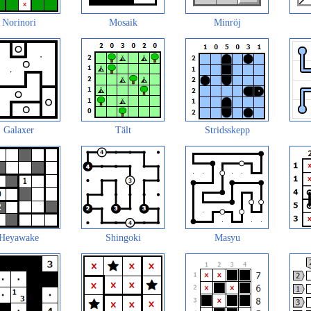
Norinori
Mosaik
Minröj
Galaxer
Tält
Stridsskepp
Heyawake
Shingoki
Masyu