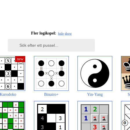
Fler logikspel:
hide
show
Kurodoko
Binairo+
Yin-Yang
S