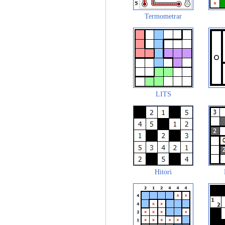
Termometrar
LITS
Hitori