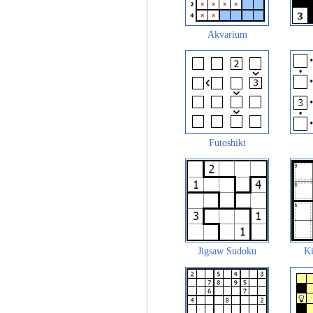
Akvarium
Futoshiki
Jigsaw Sudoku
Ki